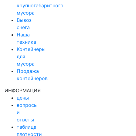
крупногабаритного
мусора
Вывоз
снега
Наша
техника
Контейнеры
для
мусора
Продажа
контейнеров
ИНФОРМАЦИЯ
цены
вопросы
и
ответы
таблица
плотности