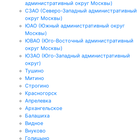
административный округ Москвы)
СЗАО (Северо-Западный административный
округ Москвы)
ЮАО (Южный административный округ
Москвы)
ЮВАО (Юго-Восточный административный
округ Москвы)
ЮЗАО (Юго-Западный административный
округ)
Тушино
Митино
Строгино
Красногорск
Апрелевка
Архангельское
Балашиха
Видное
Внуково
Голицыно