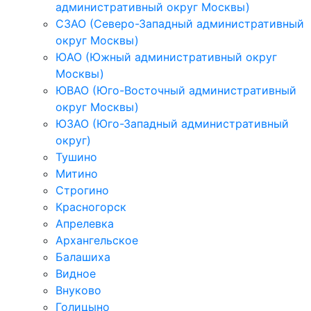
административный округ Москвы)
СЗАО (Северо-Западный административный
округ Москвы)
ЮАО (Южный административный округ
Москвы)
ЮВАО (Юго-Восточный административный
округ Москвы)
ЮЗАО (Юго-Западный административный
округ)
Тушино
Митино
Строгино
Красногорск
Апрелевка
Архангельское
Балашиха
Видное
Внуково
Голицыно