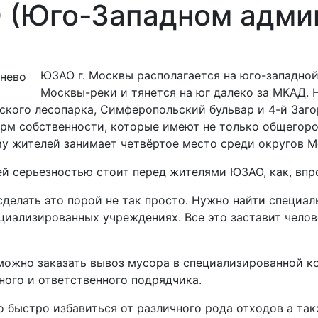
 (Юго-Западном адми
ЮЗАО г. Москвы располагается на юго-западной
Москвы-реки и тянется на юг далеко за МКАД. 
вского лесопарка, Симферопольский бульвар и 4-й За
м собственности, которые имеют не только общегоро
ву жителей занимает четвёртое место среди округов М
сей серьезностью стоит перед жителями ЮЗАО, как, вп
сделать это порой не так просто. Нужно найти специа
циализированных учреждениях. Все это заставит челов
 можно заказать вывоз мусора в специализированной 
ного и ответственного подрядчика.
 быстро избавиться от различного рода отходов а так