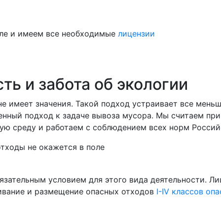
ле и имеем все необходимые
лицензии
ть и забота об экологии
е не имеет значения. Такой подход устраивает все мен
енный подход к задаче вывоза мусора. Мы считаем пр
ю среду и работаем с соблюдением всех норм Российс
тходы не окажется в поле
язательным условием для этого вида деятельности. Ли
живание и размещение опасных отходов
I-IV классов оп