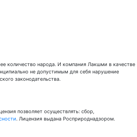
ьшее количество народа. И компания Лакшми в качестве
инципиально не допустимым для себя нарушение
кого законодательства.
цензия позволяет осуществлять: сбор,
асности
. Лицензия выдана Росприроднадзором.