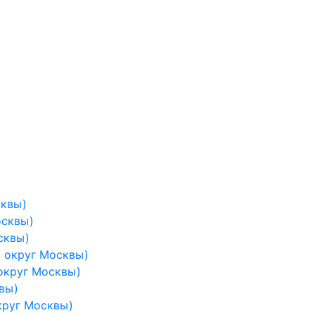
сквы)
осквы)
сквы)
 округ Москвы)
округ Москвы)
вы)
круг Москвы)