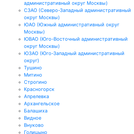
административный округ Москвы)
СЗАО (Северо-Западный административный
округ Москвы)
ЮАО (Южный административный округ
Москвы)
ЮВАО (Юго-Восточный административный
округ Москвы)
ЮЗАО (Юго-Западный административный
округ)
Тушино
Митино
Строгино
Красногорск
Апрелевка
Архангельское
Балашиха
Видное
Внуково
Голицыно